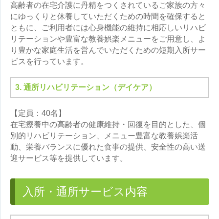
高齢者の在宅介護に丹精をつくされているご家族の方々
にゆっくりと休養していただくための時間を確保すると
ともに、ご利用者には心身機能の維持に相応しいリハビ
リテーションや豊富な教養娯楽メニューをご用意し、よ
り豊かな家庭生活を営んでいただくための短期入所サー
ビスを行っています。
3. 通所リハビリテーション（デイケア）
【定員：40名】
在宅療養中の高齢者の健康維持・回復を目的とした、個
別的リハビリテーション、メニュー豊富な教養娯楽活
動、栄養バランスに優れた食事の提供、安全性の高い送
迎サービス等を提供しています。
入所・通所サービス内容