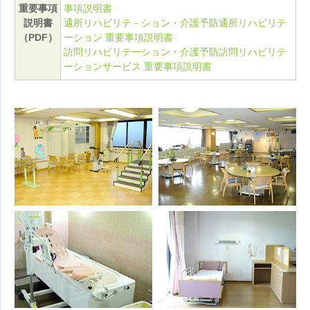
重要事項
事項説明書
説明書
通所リハビリテ－ション・介護予防通所リハビリテ
（PDF）
ーション 重要事項説明書
訪問リハビリテーション・介護予防訪問リハビリテ
ーションサービス 重要事項説明書