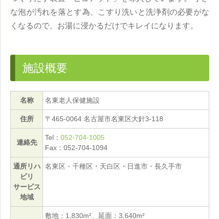
な泡が汚れを落とす為、こすり洗いと洗浄剤の必要がな
くなるので、お湯に浸かるだけでキレイになります。
施設概要
名称
名東老人保健施設
住所
〒465-0064 名古屋市名東区大針3-118
Tel：
052-704-1005
連絡先
Fax：052-704-1094
通所リハ
名東区・千種区・天白区・日進市・長久手市
ビリ
サービス
地域
敷地：1,830m²、延面：3,640m²