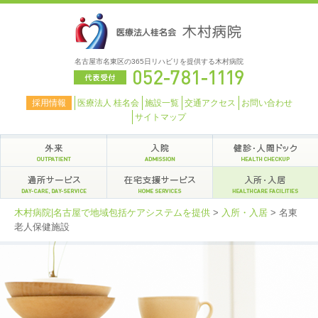
名古屋市名東区の365日リハビリを提供する木村病院
採用情報
医療法人 桂名会
施設一覧
交通アクセス
お問い合わせ
サイトマップ
木村病院|名古屋で地域包括ケアシステムを提供
>
入所・入居
>
名東
老人保健施設