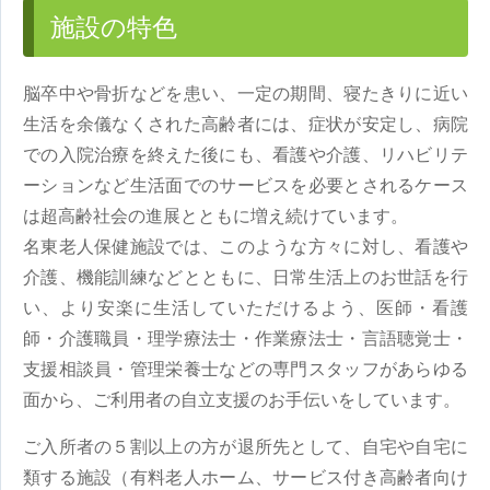
施設の特色
脳卒中や骨折などを患い、一定の期間、寝たきりに近い
生活を余儀なくされた高齢者には、症状が安定し、病院
での入院治療を終えた後にも、看護や介護、リハビリテ
ーションなど生活面でのサービスを必要とされるケース
は超高齢社会の進展とともに増え続けています。
名東老人保健施設では、このような方々に対し、看護や
介護、機能訓練などとともに、日常生活上のお世話を行
い、より安楽に生活していただけるよう、医師・看護
師・介護職員・理学療法士・作業療法士・言語聴覚士・
支援相談員・管理栄養士などの専門スタッフがあらゆる
面から、ご利用者の自立支援のお手伝いをしています。
ご入所者の５割以上の方が退所先として、自宅や自宅に
類する施設（有料老人ホーム、サービス付き高齢者向け