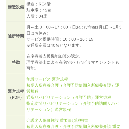
構造：RC4階
構造設備
駐車場：45台
入所：84床
月～土 9：00～17：00（日および年始1月1日～1月3
日はお休み）
通所時間
サービス提供時間：10：00～16：15
※通所定員は40名となります。
在宅療養支援機能加算の認定。
特徴
理学療法士による在宅でのリハビリマネジメントも
可能。
施設サービス 運営規程
短期入所療養介護（介護予防短期入所療養介護）運
運営規程
営規程
（PDF）
通所リハビリテーション（介護予防）運営規程
指定訪問リハビリテーション（介護予防訪問リハビ
リテーション）運営規程
介護老人保健施設 重要事項説明書
短期入所療養介護・介護予防短期入所療養介護 重要