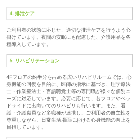
4. 排泄ケア
ご利用者の状態に応じた、適切な排泄ケアを行うよう心
掛けています。夜間の安眠にも配慮した、介護用品を各
種導入しています。
5. リハビリテーション
4Fフロアの約半分を占める広いリハビリルームでは、心
身機能の回復を目的に、医師の指示に基づき、理学療法
士・作業療法士・言語聴覚士等の専門職が様々な個別ニ
ーズに対応しています。必要に応じて、各フロアやベッ
ドサイドに出向いてのリハビリも行います。また、看
護・介護職員など多職種が連携し、ご利用者の自主性を
尊重しながら、日常生活場面における心身機能の向上を
目指しています。