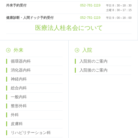
外来予約受付
052-781-1119
平日 8：30～18：30
土曜 8：30～17：15
健康診断・人間ドック予約受付
052-781-1119
平日 9：00～16：00
医療法人桂名会について
外来
入院
循環器内科
入院前のご案内
消化器内科
入院後のご案内
神経内科
総合内科
一般内科
整形外科
外科
皮膚科
リハビリテーション科