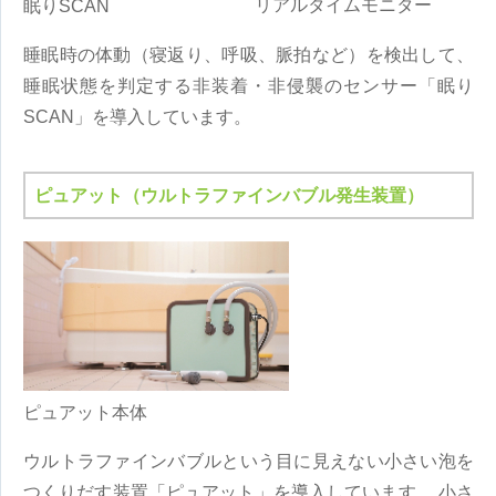
リアルタイムモニター
眠りSCAN
睡眠時の体動（寝返り、呼吸、脈拍など）を検出して、
睡眠状態を判定する非装着・非侵襲のセンサー「眠り
SCAN」を導入しています。
ピュアット（ウルトラファインバブル発生装置）
ピュアット本体
ウルトラファインバブルという目に見えない小さい泡を
つくりだす装置「ピュアット」を導入しています。 小さ