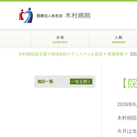
木村病院|名古屋で地域包括ケアシステムを提供
>
新着情報
>
【院
【院
施設一覧
一覧を開く
2026年
木村病院
今月は当