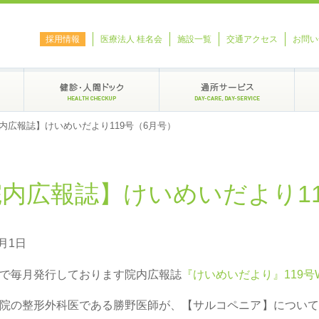
採用情報
医療法人 桂名会
施設一覧
交通アクセス
お問い
内広報誌】けいめいだより119号（6月号）
内広報誌】けいめいだより11
6月1日
で毎月発行しております院内広報誌
『けいめいだより』119号
院の整形外科医である勝野医師が、【サルコペニア】について