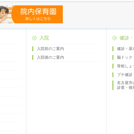
入院
健診・
入院前のご案内
健診・基
入院後のご案内
脳ドック
骨粗しょ
プチ健診
名古屋市
診査・後