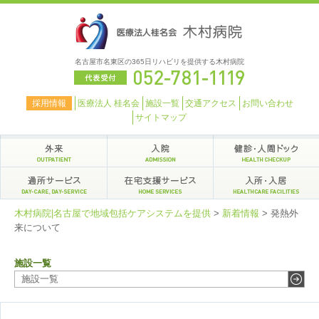
名古屋市名東区の365日リハビリを提供する木村病院
採用情報
医療法人 桂名会
施設一覧
交通アクセス
お問い合わせ
サイトマップ
木村病院|名古屋で地域包括ケアシステムを提供
>
新着情報
>
発熱外
来について
施設一覧
施設一覧