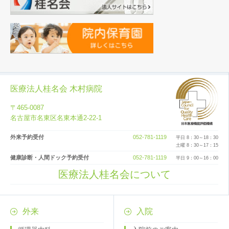
医療法人桂名会 木村病院
〒465-0087
名古屋市名東区名東本通2-22-1
外来予約受付
052-781-1119
平日 8：30～18：30
土曜 8：30～17：15
健康診断・人間ドック予約受付
052-781-1119
平日 9：00～16：00
医療法人桂名会について
外来
入院