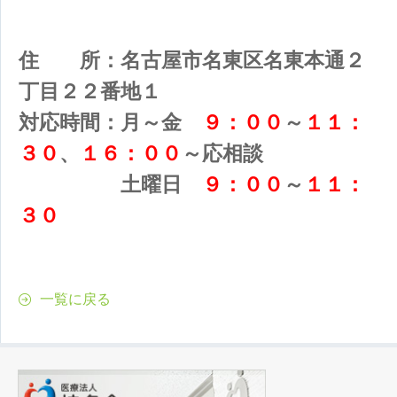
住 所：名古屋市名東区名東本通２
丁目２２番地１
対応時間：月～金
９：００
～
１１：
３０
、
１６：００
～応相談
土曜日
９：００
～
１１：
３０
一覧に戻る