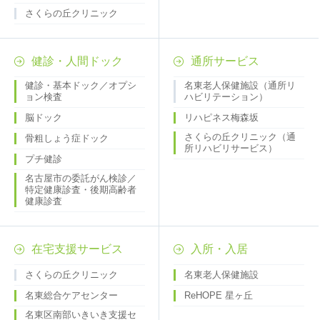
さくらの丘クリニック
健診・人間ドック
通所サービス
健診・基本ドック／オプシ
名東老人保健施設（通所リ
ョン検査
ハビリテーション）
脳ドック
リハピネス梅森坂
さくらの丘クリニック（通
骨粗しょう症ドック
所リハビリサービス）
プチ健診
名古屋市の委託がん検診／
特定健康診査・後期高齢者
健康診査
在宅支援サービス
入所・入居
さくらの丘クリニック
名東老人保健施設
名東総合ケアセンター
ReHOPE 星ヶ丘
名東区南部いきいき支援セ