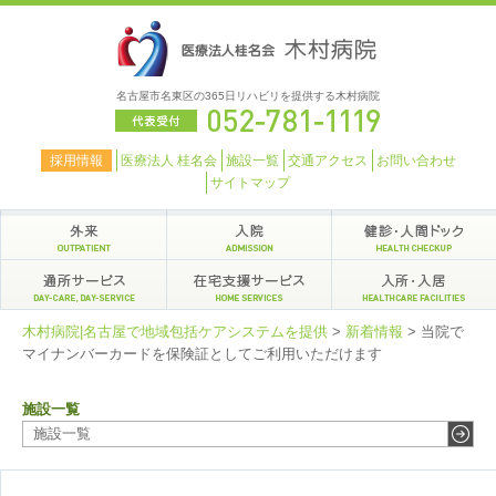
名古屋市名東区の365日リハビリを提供する木村病院
採用情報
医療法人 桂名会
施設一覧
交通アクセス
お問い合わせ
サイトマップ
木村病院|名古屋で地域包括ケアシステムを提供
>
新着情報
>
当院で
マイナンバーカードを保険証としてご利用いただけます
施設一覧
施設一覧