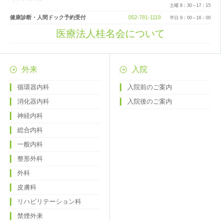
土曜 8：30～17：15
健康診断・人間ドック予約受付
052-781-1119
平日 9：00～16：00
医療法人桂名会について
外来
入院
循環器内科
入院前のご案内
消化器内科
入院後のご案内
神経内科
総合内科
一般内科
整形外科
外科
皮膚科
リハビリテーション科
禁煙外来