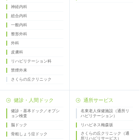
神経内科
総合内科
一般内科
整形外科
外科
皮膚科
リハビリテーション科
禁煙外来
さくらの丘クリニック
健診・人間ドック
通所サービス
健診・基本ドック／オプシ
名東老人保健施設（通所リ
ョン検査
ハビリテーション）
脳ドック
リハピネス梅森坂
さくらの丘クリニック（通
骨粗しょう症ドック
所リハビリサービス）