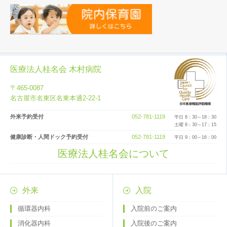
医療法人桂名会 木村病院
〒465-0087
名古屋市名東区名東本通2-22-1
外来予約受付
052-781-1119
平日 8：30～18：30
土曜 8：30～17：15
健康診断・人間ドック予約受付
052-781-1119
平日 9：00～16：00
医療法人桂名会について
外来
入院
循環器内科
入院前のご案内
消化器内科
入院後のご案内