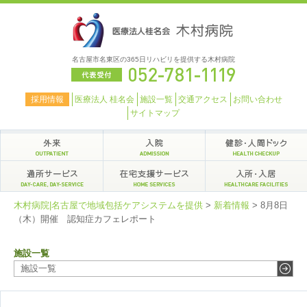
名古屋市名東区の365日リハビリを提供する木村病院
採用情報
医療法人 桂名会
施設一覧
交通アクセス
お問い合わせ
サイトマップ
木村病院|名古屋で地域包括ケアシステムを提供
>
新着情報
>
8月8日
（木）開催 認知症カフェレポート
施設一覧
施設一覧