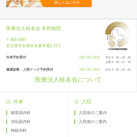
医療法人桂名会 木村病院
〒465-0087
名古屋市名東区名東本通2-22-1
外来予約受付
052-781-1119
平日 8：30～18：30
土曜 8：30～17：15
健康診断・人間ドック予約受付
052-781-1119
平日 9：00～16：00
医療法人桂名会について
外来
入院
循環器内科
入院前のご案内
消化器内科
入院後のご案内
神経内科