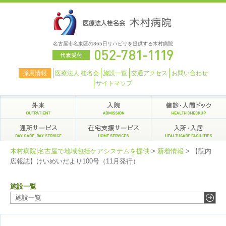
名古屋市名東区の365日リハビリを提供する木村病院
採用情報
医療法人 桂名会
施設一覧
交通アクセス
お問い合わせ
サイトマップ
木村病院|名古屋で地域包括ケアシステムを提供
>
新着情報
>
【院内
広報誌】けいめいだより100号（11月発行）
施設一覧
施設一覧