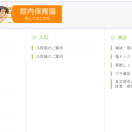
入院
健診・
入院前のご案内
健診・基
入院後のご案内
脳ドック
骨粗しょ
プチ健診
名古屋市
診査・後