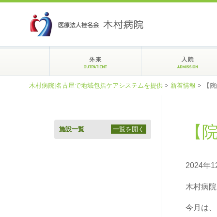
木村病院|名古屋で地域包括ケアシステムを提供
>
新着情報
>
【院
【院
施設一覧
一覧を開く
2024年
木村病院
今月は、