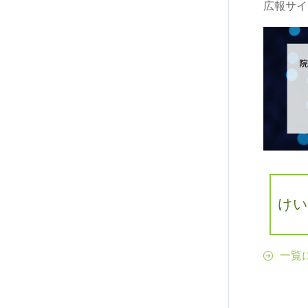
広報サイ
けい
一覧