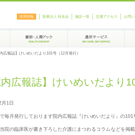
採用情報
医療法人 桂名会
施設一覧
交通アクセス
お問い
内広報誌】けいめいだより101号（12月発行）
内広報誌】けいめいだより10
12月1日
で毎月発行しております院内広報誌『けいめいだより』の101
当院の臨床医が書き下ろした介護にまつわるコラムなどを掲載