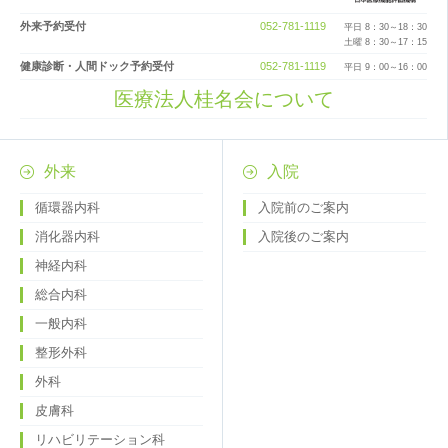
外来予約受付
052-781-1119
平日 8：30～18：30
土曜 8：30～17：15
健康診断・人間ドック予約受付
052-781-1119
平日 9：00～16：00
医療法人桂名会について
外来
入院
循環器内科
入院前のご案内
消化器内科
入院後のご案内
神経内科
総合内科
一般内科
整形外科
外科
皮膚科
リハビリテーション科