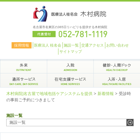
名古屋市名東区の365日リハビリを提供する木村病院
採用情報
医療法人 桂名会
施設一覧
交通アクセス
お問い合わせ
サイトマップ
木村病院|名古屋で地域包括ケアシステムを提供
>
新着情報
>
受診時
の事前ご予約につきまして
施設一覧
施設一覧