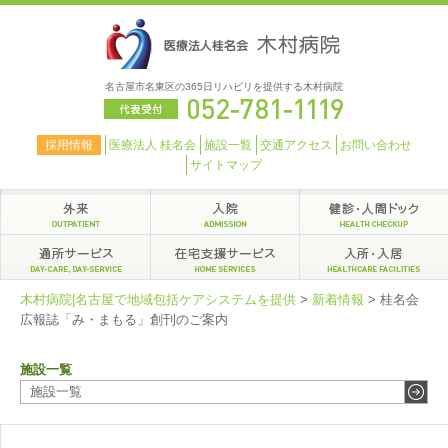
名古屋市名東区の365日リハビリを提供する木村病院
採用情報
医療法人 桂名会
施設一覧
交通アクセス
お問い合わせ
サイトマップ
木村病院|名古屋で地域包括ケアシステムを提供
>
新着情報
>
桂名会
広報誌「み・まもる」創刊のご案内
施設一覧
施設一覧