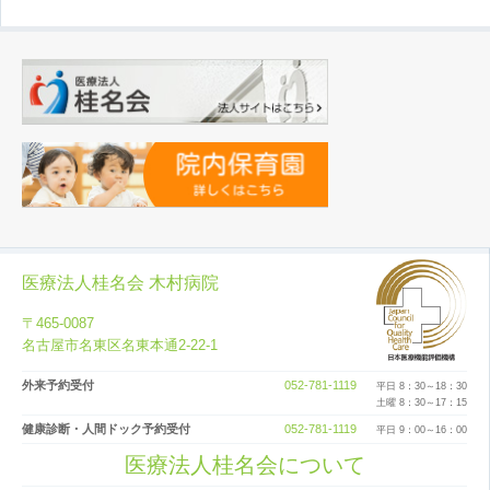
医療法人桂名会 木村病院
〒465-0087
名古屋市名東区名東本通2-22-1
外来予約受付
052-781-1119
平日 8：30～18：30
土曜 8：30～17：15
健康診断・人間ドック予約受付
052-781-1119
平日 9：00～16：00
医療法人桂名会について