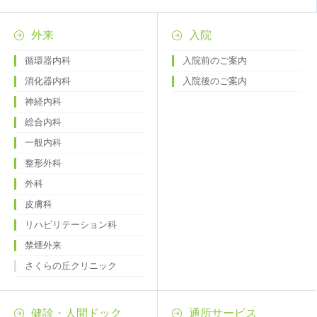
外来
入院
循環器内科
入院前のご案内
消化器内科
入院後のご案内
神経内科
総合内科
一般内科
整形外科
外科
皮膚科
リハビリテーション科
禁煙外来
さくらの丘クリニック
健診・人間ドック
通所サービス