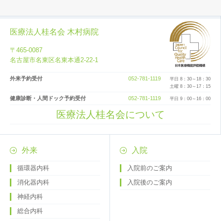
医療法人桂名会 木村病院
〒465-0087
名古屋市名東区名東本通2-22-1
外来予約受付
052-781-1119
平日 8：30～18：30
土曜 8：30～17：15
健康診断・人間ドック予約受付
052-781-1119
平日 9：00～16：00
医療法人桂名会について
外来
入院
循環器内科
入院前のご案内
消化器内科
入院後のご案内
神経内科
総合内科