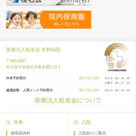
医療法人桂名会 木村病院
〒465-0087
名古屋市名東区名東本通2-22-1
外来予約受付
052-781-1119
平日 8：30～18：30
土曜 8：30～17：15
健康診断・人間ドック予約受付
052-781-1119
平日 9：00～16：00
医療法人桂名会について
外来
入院
循環器内科
入院前のご案内