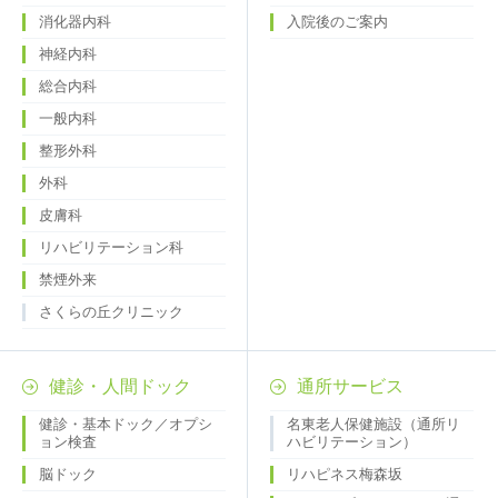
消化器内科
入院後のご案内
神経内科
総合内科
一般内科
整形外科
外科
皮膚科
リハビリテーション科
禁煙外来
さくらの丘クリニック
健診・人間ドック
通所サービス
健診・基本ドック／オプシ
名東老人保健施設（通所リ
ョン検査
ハビリテーション）
脳ドック
リハピネス梅森坂