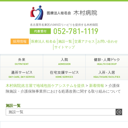
名古屋市名東区の365日リハビリを提供する木村病院
採用情報
医療法人 桂名会
施設一覧
交通アクセス
お問い合わせ
サイトマップ
木村病院|名古屋で地域包括ケアシステムを提供
>
新着情報
>
介護保
険施設・介護保険事業所における処遇改善に関する取り組みについて
施設一覧
施設一覧