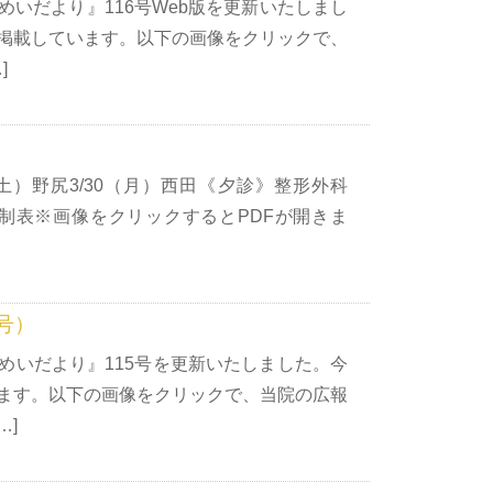
いだより』116号Web版を更新いたしまし
掲載しています。以下の画像をクリックで、
]
土）野尻3/30（月）西田《夕診》整形外科
体制表※画像をクリックするとPDFが開きま
号）
めいだより』115号を更新いたしました。今
ます。以下の画像をクリックで、当院の広報
…]