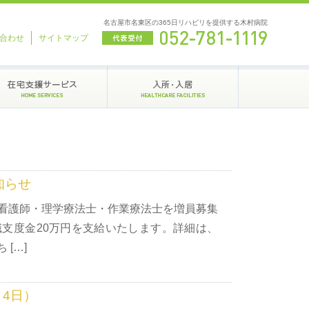
名古屋市名東区の365日リハビリを提供する木村病院
合わせ
サイトマップ
知らせ
看護師・理学療法士・作業療法士を増員募集
支度金20万円を支給いたします。詳細は、
[…]
4日）