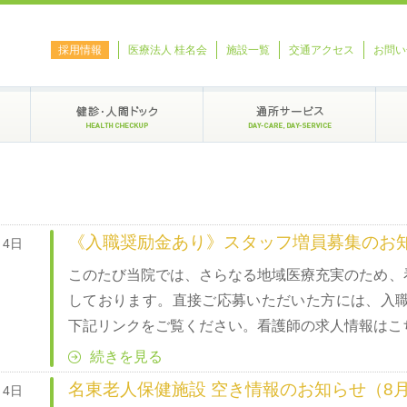
採用情報
医療法人 桂名会
施設一覧
交通アクセス
お問い
《入職奨励金あり》スタッフ増員募集のお
月4日
このたび当院では、さらなる地域医療充実のため、
しております。直接ご応募いただいた方には、入職
下記リンクをご覧ください。看護師の求人情報はこち 
続きを見る
名東老人保健施設 空き情報のお知らせ（8月
月4日