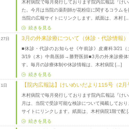
木村病院で毎月発行しております院内広報誌『けいめ
た。今月は当院の薬剤師が花粉症に関するコラムを
当院の広報サイトにリンクします。紙面は、木村 […
続きを見る
3月の外来診療について（休診・代診情報）
月27日
■休診・代診のお知らせ《午前診》皮膚科3/21（
3/19（木）中島医師→勝野医師■3月の外来診療
す。毎月の診療体制や休診情報は、木村病院 […]
続きを見る
【院内広報誌】けいめいだより115号（2月
月1日
木村病院で毎月発行しております院内広報誌『けい
月は、当院で受診可能な検診について掲載しており
サイトにリンクします。紙面は、木村病院1階で配 [
続きを見る