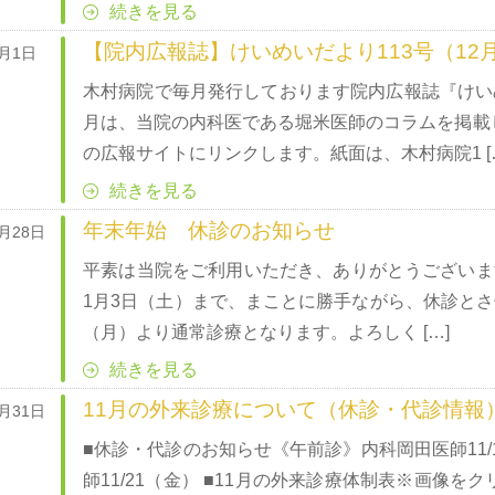
続きを見る
【院内広報誌】けいめいだより113号（12
2月1日
木村病院で毎月発行しております院内広報誌『けい
月は、当院の内科医である堀米医師のコラムを掲載
の広報サイトにリンクします。紙面は、木村病院1 [
続きを見る
年末年始 休診のお知らせ
1月28日
平素は当院をご利用いただき、ありがとうございます
1月3日（土）まで、まことに勝手ながら、休診とさ
（月）より通常診療となります。よろしく […]
続きを見る
11月の外来診療について（休診・代診情報
0月31日
■休診・代診のお知らせ《午前診》内科岡田医師11
師11/21（金） ■11月の外来診療体制表※画像