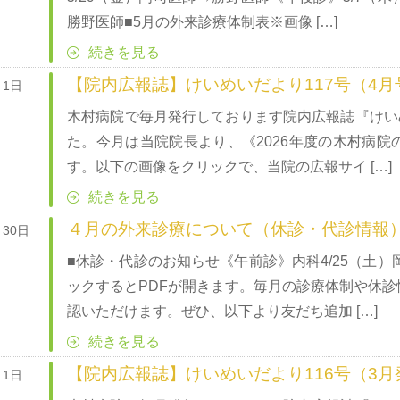
勝野医師■5月の外来診療体制表※画像 […]
続きを見る
【院内広報誌】けいめいだより117号（4月
月1日
木村病院で毎月発行しております院内広報誌『けいめ
た。今月は当院院長より、《2026年度の木村病
す。以下の画像をクリックで、当院の広報サイ […]
続きを見る
４月の外来診療について（休診・代診情報
月30日
■休診・代診のお知らせ《午前診》内科4/25（土
ックするとPDFが開きます。毎月の診療体制や休
認いただけます。ぜひ、以下より友だち追加 […]
続きを見る
【院内広報誌】けいめいだより116号（3月
月1日