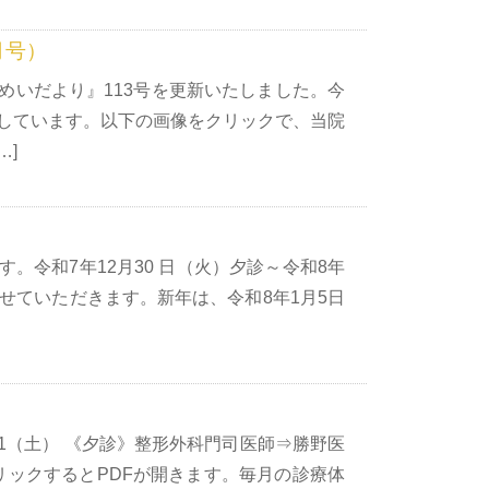
月号）
めいだより』113号を更新いたしました。今
しています。以下の画像をクリックで、当院
…]
。令和7年12月30 日（火）夕診～令和8年
せていただきます。新年は、令和8年1月5日
）
/1（土） 《夕診》整形外科門司医師⇒勝野医
をクリックするとPDFが開きます。毎月の診療体