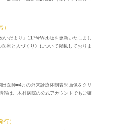
号）
いだより』117号Web版を更新いたしまし
院の医療と人づくり》について掲載しておりま
）
）岡田医師■4月の外来診療体制表※画像をクリ
診情報は、木村病院の公式アカウントでもご確
発行）