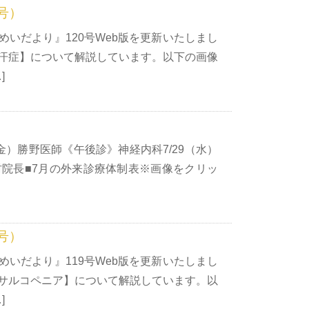
号）
いだより』120号Web版を更新いたしまし
汗症】について解説しています。以下の画像
]
金）勝野医師《午後診》神経内科7/29（水）
木村院長■7月の外来診療体制表※画像をクリッ
号）
いだより』119号Web版を更新いたしまし
サルコペニア】について解説しています。以
]